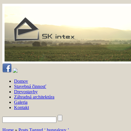
Domov
Stavebná činnosť
Drevostavby
Záhradná architektúra
Galeria
Kontakt
Home
»
Posts Tagged ‘ bungalovy ’