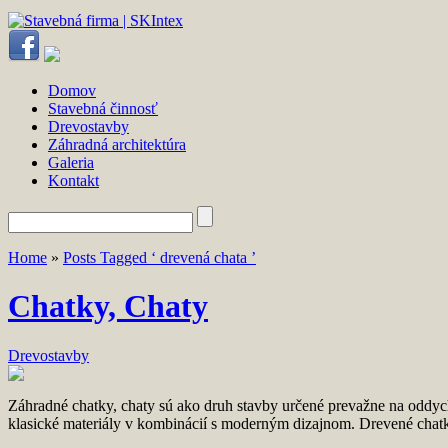
Domov
Stavebná činnosť
Drevostavby
Záhradná architektúra
Galeria
Kontakt
Home
»
Posts Tagged ‘ drevená chata ’
Chatky, Chaty
Drevostavby
Záhradné chatky, chaty sú ako druh stavby určené prevažne na oddych
klasické materiály v kombinácií s moderným dizajnom. Drevené chatky 