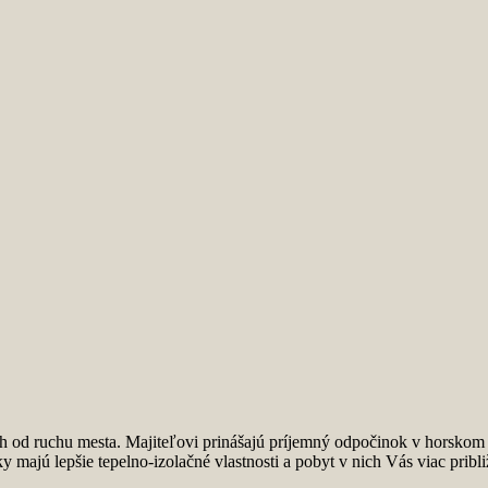
 od ruchu mesta. Majiteľovi prinášajú príjemný odpočinok v horskom p
majú lepšie tepelno-izolačné vlastnosti a pobyt v nich Vás viac pribli