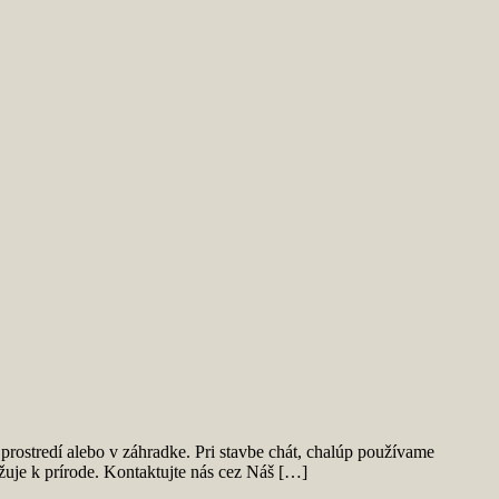
rostredí alebo v záhradke. Pri stavbe chát, chalúp používame
žuje k prírode. Kontaktujte nás cez Náš […]