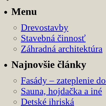
Menu
Drevostavby
Stavebná činnosť
Záhradná architektúra
Najnovšie články
Fasády – zateplenie d
Sauna, hojdačka a iné
Detské ihriská