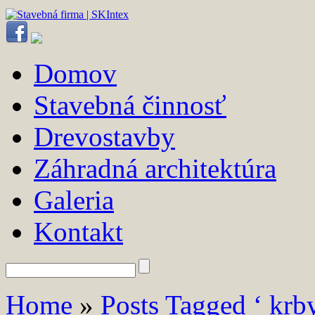
Domov
Stavebná činnosť
Drevostavby
Záhradná architektúra
Galeria
Kontakt
Home
»
Posts Tagged ‘ krby