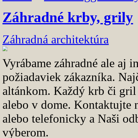
Záhradné krby, grily
Záhradná architektúra
Vyrábame záhradné ale aj in
požiadaviek zákazníka. Naj
altánkom. Každý krb či gril
alebo v dome. Kontaktujte 
alebo telefonicky a Naši o
výberom.